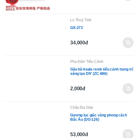
223,000đ
Lo Thuỷ Tinh
GX-273
34,000đ
Phụ Kiện Tiểu Cảnh
Gấu túi koala resin tiểu cảnh trang trí
sáng tạo DIY (ZC-686)
2,000đ
Chậu Đa Giác
Gương lục giác vàng phong cách