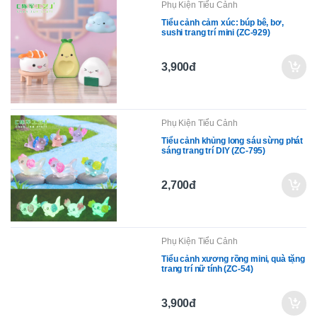
Phụ Kiện Tiểu Cảnh
Tiểu cảnh cảm xúc: búp bê, bơ,
sushi trang trí mini (ZC-929)
3,900đ
Phụ Kiện Tiểu Cảnh
Tiểu cảnh khủng long sáu sừng phát
sáng trang trí DIY (ZC-795)
2,700đ
Phụ Kiện Tiểu Cảnh
Tiểu cảnh xương rồng mini, quà tặng
trang trí nữ tính (ZC-54)
3,900đ