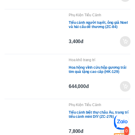
Bắc Âu (DG-126)
53,000đ
Phụ Kiện Tiểu Cảnh
Tiểu cảnh người tuyết, ông già Noel
và hải cẩu dễ thương (ZC-84)
3,400đ
Hoa khô trang trí
Hoa hồng vĩnh cửu hộp gương trái
tim quà tặng cao cấp (HK-129)
644,000đ
0