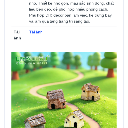
chậu cây, terrarium, mô hình và không gian thu
nhỏ. Thiết kế nhỏ gọn, màu sắc sinh động, chất
liệu bền đẹp, dễ phối hợp nhiều phong cách.
Phù hợp DIY, decor bàn làm việc, kệ trưng bày
và làm quà tặng trang trí sáng tạo.
Tải
Tải ảnh
ảnh