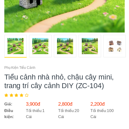
Phụ Kiện Tiểu Cảnh
Tiểu cảnh nhà nhỏ, chậu cây mini,
trang trí cây cảnh DIY (ZC-104)
3,900đ
2,800đ
2,200đ
Giá:
Điều
Tối thiểu:1
Tối thiểu:20
Tối thiểu:100
kiện:
Cái
Cái
Cái