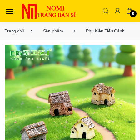
0
Trang chủ
Sản phẩm
Phụ Kiện Tiểu Cảnh