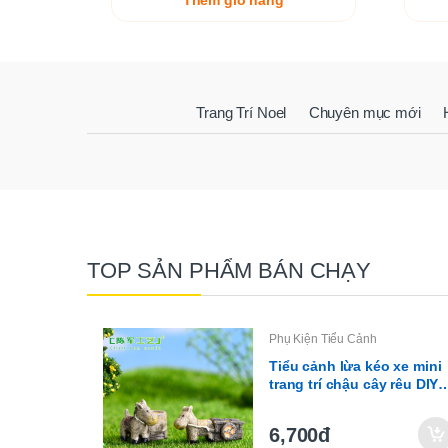
Thêm giỏ hàng
Trang Trí Noel
Chuyên mục mới
TOP SẢN PHẨM BÁN CHẠY
Phụ Kiện Tiểu Cảnh
Tiểu cảnh lừa kéo xe mini
trang trí chậu cây rêu DIY
(ZC-1112)
6,700đ