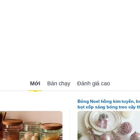
Mới
Bán chạy
Đánh giá cao
Bóng Noel hồng kim tuyến, 
bọt xốp sáng bóng treo cây 
Noel, đồ trang trí Giáng Sinh
trọng