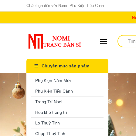
Chào bạn đến với Nomi- Phụ Kiện Tiểu Cảnh
N
Tìm kiếm
Chuyên mục sản phẩm
Phụ Kiện Năm Mới
Phụ Kiện Tiểu Cảnh
Trang Trí Noel
Hoa khô trang trí
Lo Thuỷ Tinh
Chụp Thuỷ Tinh