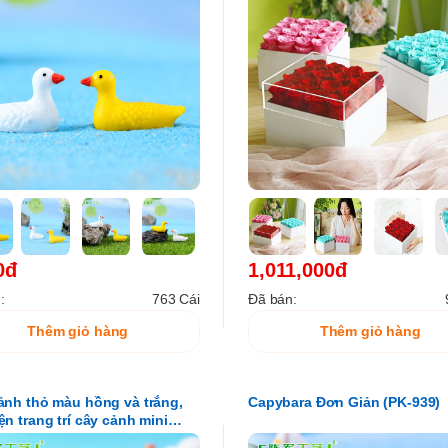
0đ
1,011,000đ
:
763 Cái
Đã bán:
Thêm giỏ hàng
Thêm giỏ hàng
ảnh thỏ màu hồng và trắng,
Capybara Đơn Giản (PK-939)
ện trang trí cây cảnh mini
9)