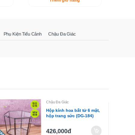
Thêm giỏ hàng
Phụ Kiện Tiểu Cảnh
Chậu Đa Giác
Chậu Đa Giác
Hộp kính hoa bất tử 6 mặt,
hộp trang sức (DG-184)
426,000đ