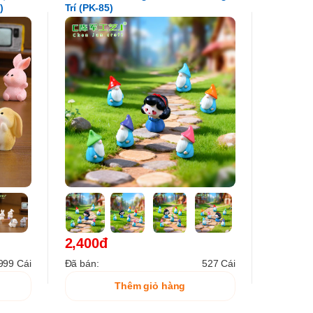
)
Trí (PK-85)
2,400đ
999 Cái
Đã bán:
527 Cái
Thêm giỏ hàng