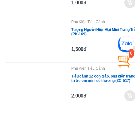
13,000đ
Phụ Kiện Tiểu Cảnh
Mèo Bánh Quy Dễ Thương Mini DIY
(PK-886)
0
1,000đ
Phụ Kiện Tiểu Cảnh
Tượng Người Hiện Đại Mini Trang Trí
(PK-169)
1,500đ
Phụ Kiện Tiểu Cảnh