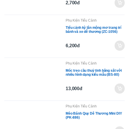
Phụ Kiện Tiểu Cảnh
Gấu Đôi May Mắn (PK-906)
2,700đ
Phụ Kiện Tiểu Cảnh
Tiểu cảnh kỳ lân mộng mơ trang trí
bánh và xe dễ thương (ZC-1056)
6,200đ
Phụ Kiện Tiểu Cảnh
Móc treo cầu thuỷ tinh bằng sắt với
nhiều hình dạng kiểu mẫu (BS-80)