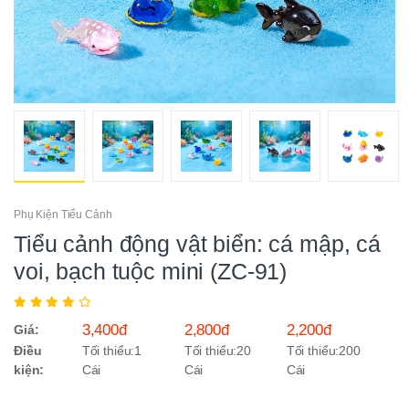
Phụ Kiện Tiểu Cảnh
Tiểu cảnh động vật biển: cá mập, cá
voi, bạch tuộc mini (ZC-91)
3,400đ
2,800đ
2,200đ
Giá:
Điều
Tối thiểu:1
Tối thiểu:20
Tối thiểu:200
kiện:
Cái
Cái
Cái