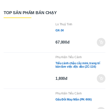
TOP SẢN PHẨM BÁN CHẠY
Lo Thuỷ Tinh
GX-34
67,000đ
Phụ Kiện Tiểu Cảnh
Tiểu cảnh chậu cây mini, trang trí
bàn làm việc độc đáo (ZC-116)
1,800đ