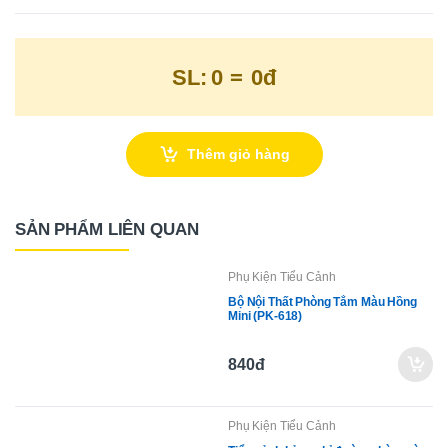
SL:
0
=
0đ
Thêm giỏ hàng
SẢN PHẨM LIÊN QUAN
Phụ Kiện Tiểu Cảnh
Bộ Nội Thất Phòng Tắm Màu Hồng
Mini (PK-618)
840đ
Phụ Kiện Tiểu Cảnh