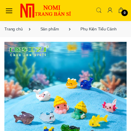
0
Trang chủ
Sản phẩm
Phụ Kiện Tiểu Cảnh