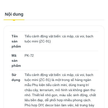
Nội dung
Tên
Tiểu cảnh động vật biển: cá mập, cá voi, bạch
sản
tuộc mini (ZC-91)
phẩm
Mã
PK-72
sản
phẩm
Sử
Tiểu cảnh động vật biển: cá mập, cá voi, bạch
dụng
tuộc mini (ZC-91) là một trong số hàng ngàn
mẫu Phụ kiện tiểu cảnh mini, dùng trang trí
chậu cây, terrarium, mô hình và không gian thu