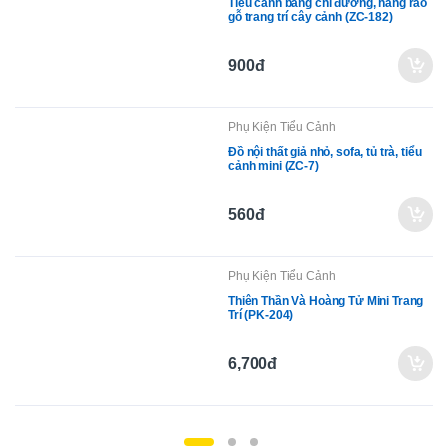
Tiểu cảnh bảng chỉ đường, hàng rào
gỗ trang trí cây cảnh (ZC-182)
900đ
Phụ Kiện Tiểu Cảnh
Đồ nội thất giả nhỏ, sofa, tủ trà, tiểu
cảnh mini (ZC-7)
560đ
Phụ Kiện Tiểu Cảnh
Thiên Thần Và Hoàng Tử Mini Trang
Trí (PK-204)
6,700đ