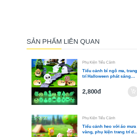
SẢN PHẨM LIÊN QUAN
Phụ Kiện Tiểu Cảnh
Tiểu cảnh bí ngô ma, tran
trí Halloween phát sáng
mini (ZC-240)
2,800đ
Phụ Kiện Tiểu Cảnh
Tiểu cảnh heo với áo mưa
vàng, phụ kiện trang trí dễ