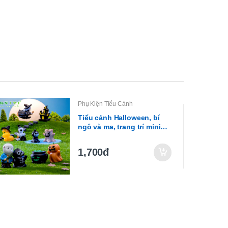
Phụ Kiện Tiểu Cảnh
Tiểu cảnh Halloween, bí
ngô và ma, trang trí mini
DIY (ZC-318)
1,700đ