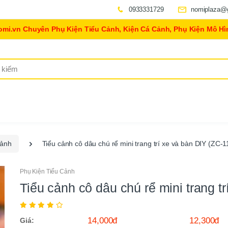
0933331729
nomiplaza@
omi.vn Chuyên Phụ Kiện Tiểu Cảnh, Kiện Cá Cảnh, Phụ Kiện Mô Hì
Cảnh
Tiểu cảnh cô dâu chú rể mini trang trí xe và bàn DIY (ZC-1
Phụ Kiện Tiểu Cảnh
Tiểu cảnh cô dâu chú rể mini trang t
14,000đ
12,300đ
Giá: