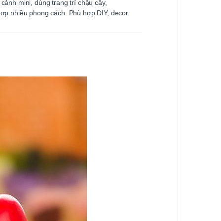
cảnh mini, dùng trang trí chậu cây,
 hợp nhiều phong cách. Phù hợp DIY, decor