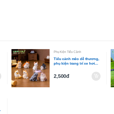
Phụ Kiện Tiểu Cảnh
g
Tiểu cảnh mèo dễ thương,
phụ kiện trang trí xe hơi
mini (ZC-190)
2,500đ