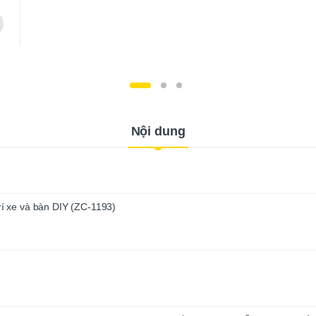
Nội dung
trí xe và bàn DIY (ZC-1193)