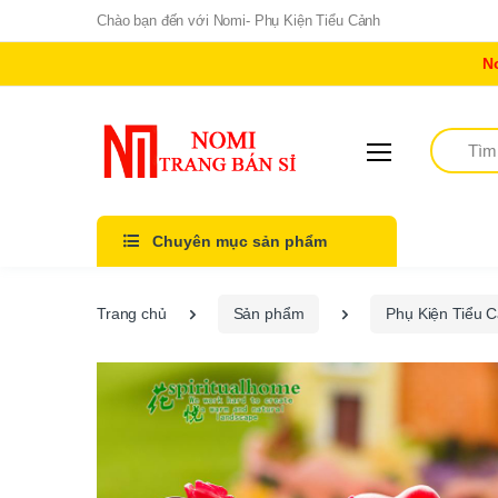
Chào bạn đến với Nomi- Phụ Kiện Tiểu Cảnh
N
Tìm kiếm
Chuyên mục sản phẩm
Trang chủ
Sản phẩm
Phụ Kiện Tiểu 