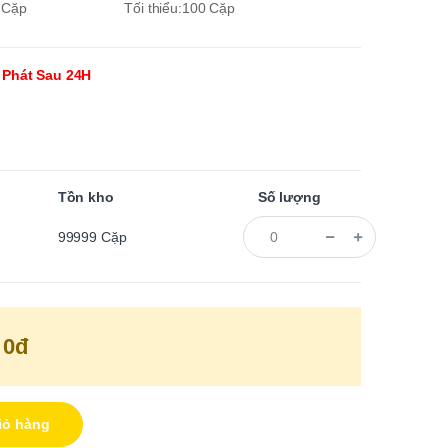
0 Cặp
Tối thiểu:100 Cặp
 Phát Sau 24H
Tồn kho
Số lượng
99999
Cặp
0đ
iỏ hàng