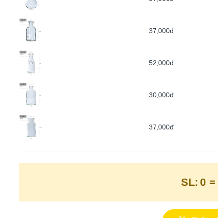
37,000đ
52,000đ
30,000đ
37,000đ
SL:
0
=