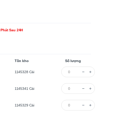
 Phát Sau 24H
Tồn kho
Số lượng
1145328
Cái
1145341
Cái
1145329
Cái