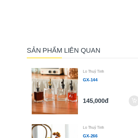
SẢN PHẨM LIÊN QUAN
Lo Thuỷ Tinh
GX-144
145,000đ
Lo Thuỷ Tinh
GX-266