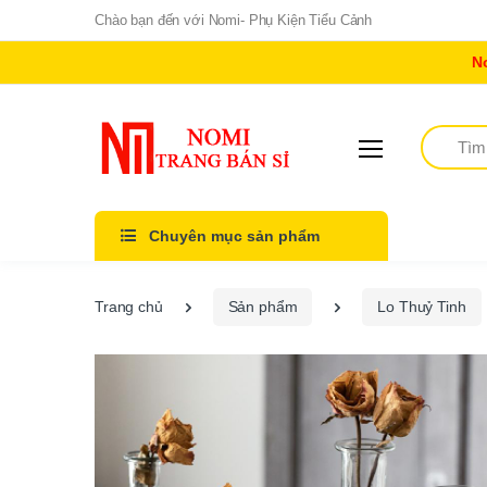
Chào bạn đến với Nomi- Phụ Kiện Tiểu Cảnh
N
Tìm kiếm
Chuyên mục sản phẩm
Trang chủ
Sản phẩm
Lo Thuỷ Tinh