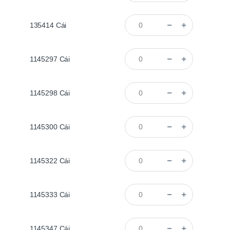
135414
Cái
1145297
Cái
1145298
Cái
1145300
Cái
1145322
Cái
1145333
Cái
1145347
Cái