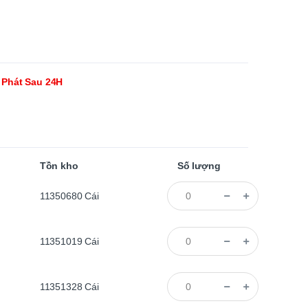
 Phát Sau 24H
Tồn kho
Số lượng
11350680
Cái
11351019
Cái
11351328
Cái