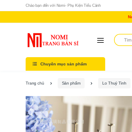
Chào bạn đến với Nomi- Phụ Kiện Tiểu Cảnh
N
Tìm kiếm
Chuyên mục sản phẩm
Trang chủ
Sản phẩm
Lo Thuỷ Tinh