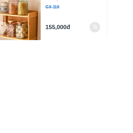
GX-110
155,000đ