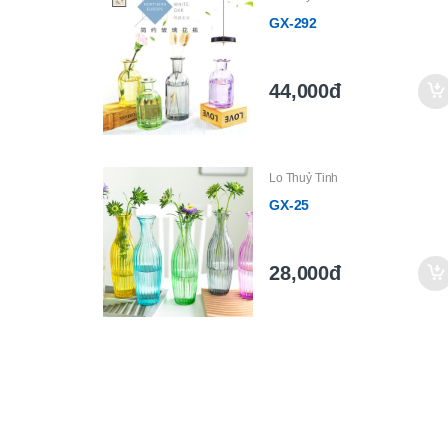
GX-292
44,000đ
Lo Thuỷ Tinh
GX-25
28,000đ