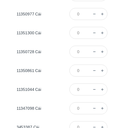
11350977
Cái
11351300
Cái
11350728
Cái
11350861
Cái
11351044
Cái
11347098
Cái
3453387
Cái